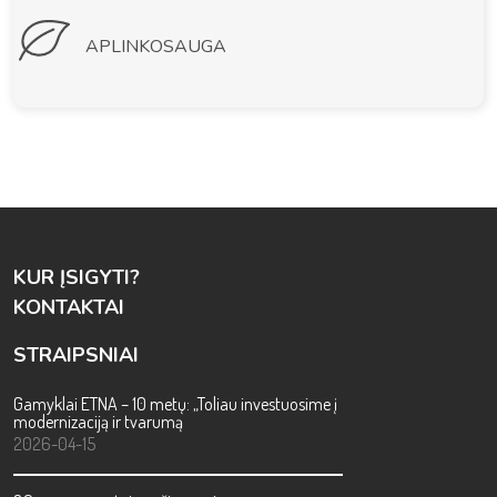
APLINKOSAUGA
KUR ĮSIGYTI?
KONTAKTAI
STRAIPSNIAI
Gamyklai ETNA – 10 metų: „Toliau investuosime į
modernizaciją ir tvarumą
2026-04-15