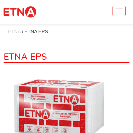
ETNA
/
ETNA EPS
ETNA EPS