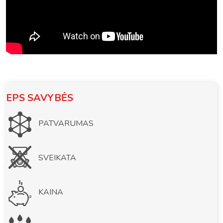
EPS SAVYBĖS
PATVARUMAS
SVEIKATA
KAINA