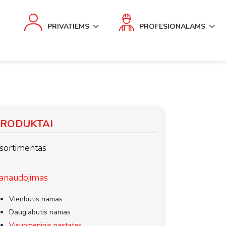
PRIVATIEMS
PROFESIONALAMS
RODUKTAI
sortimentas
anaudojimas
Vienbutis namas
Daugiabutis namas
Visuomeninis pastatas