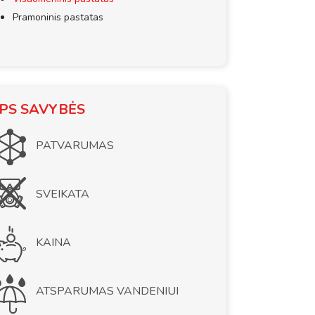
Pramoninis pastatas
PS SAVYBĖS
PATVARUMAS
SVEIKATA
KAINA
ATSPARUMAS VANDENIUI