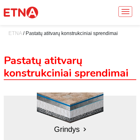
ETNA
/
Pastatų atitvarų konstrukciniai sprendimai
Pastatų atitvarų
konstrukciniai sprendimai
Grindys