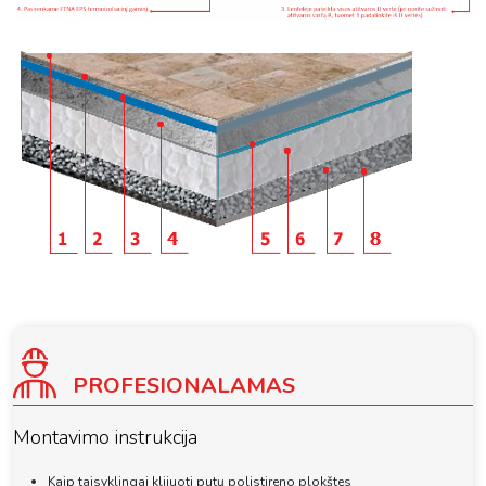
PROFESIONALAMAS
Montavimo instrukcija
Kaip taisyklingai klijuoti putų polistireno plokštes