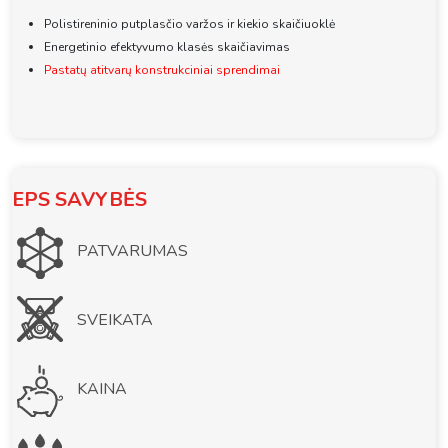
Polistireninio putplasčio varžos ir kiekio skaičiuoklė
Energetinio efektyvumo klasės skaičiavimas
Pastatų atitvarų konstrukciniai sprendimai
EPS SAVYBĖS
PATVARUMAS
SVEIKATA
KAINA