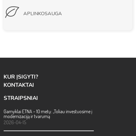
APLINKOSAUGA
KUR ĮSIGYTI?
KONTAKTAI
STRAIPSNIAI
Gamyklai ETNA – 10 metų: „Toliau investuosime į
modernizaciją ir tvarumą
2026-04-15